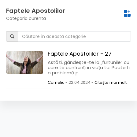
Faptele Apostolilor
Categoria curentă
Faptele Apostolilor - 27
Astăzi, gândește-te la „furtunile” cu
care te confrunți în viața ta. Poate fi
o problemă p..
Corneliu
- 22.04.2024 -
Citește mai mult..