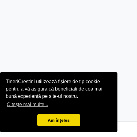
TineriCrestini utilizează fișiere de tip cookie
pentru a vă asigura că beneficiați de cea mai
bună experiență pe site-ul nostru.
Citește mai multe...
Am înțeles