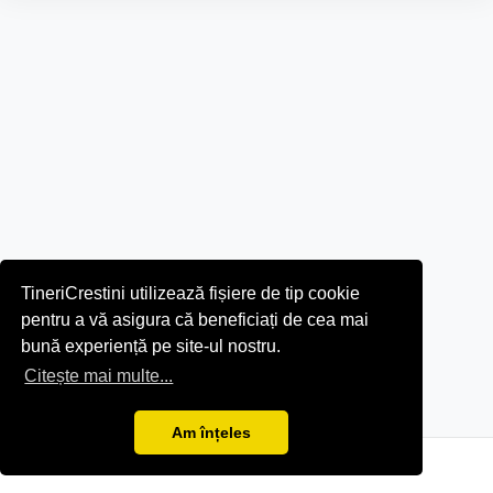
TineriCrestini utilizează fișiere de tip cookie
pentru a vă asigura că beneficiați de cea mai
bună experiență pe site-ul nostru.
Citește mai multe...
Am înțeles