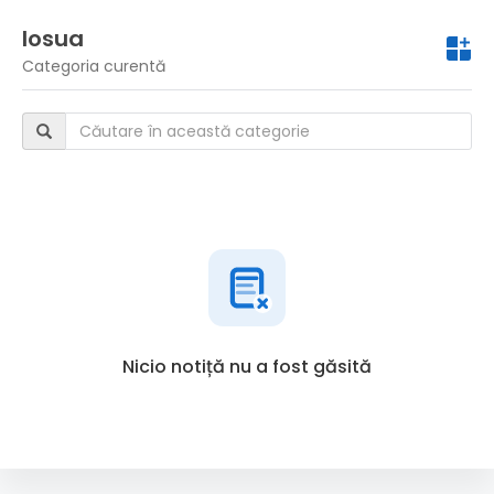
Iosua
Categoria curentă
Nicio notiță nu a fost găsită