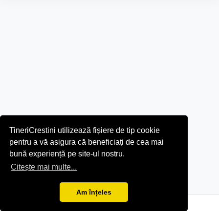
TineriCrestini utilizează fișiere de tip cookie
pentru a vă asigura că beneficiați de cea mai
bună experiență pe site-ul nostru.
Citește mai multe...
Am înțeles