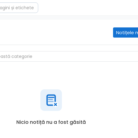
Notițele 
Nicio notiță nu a fost găsită