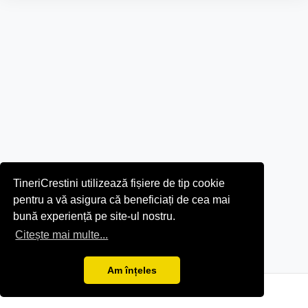
TineriCrestini utilizează fișiere de tip cookie
pentru a vă asigura că beneficiați de cea mai
bună experiență pe site-ul nostru.
Citește mai multe...
Am înțeles