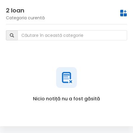
2 Ioan
Categoria curentă
Nicio notiță nu a fost găsită