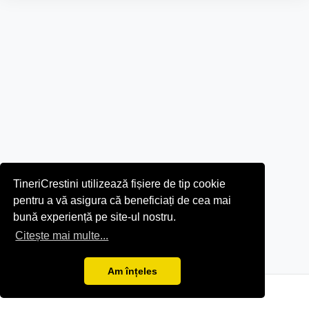
TineriCrestini utilizează fișiere de tip cookie
pentru a vă asigura că beneficiați de cea mai
bună experiență pe site-ul nostru.
Citește mai multe...
Am înțeles