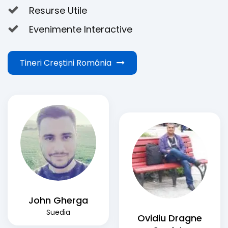
Resurse Utile
Evenimente Interactive
Tineri Creștini România
John Gherga
Suedia
Ovidiu Dragne