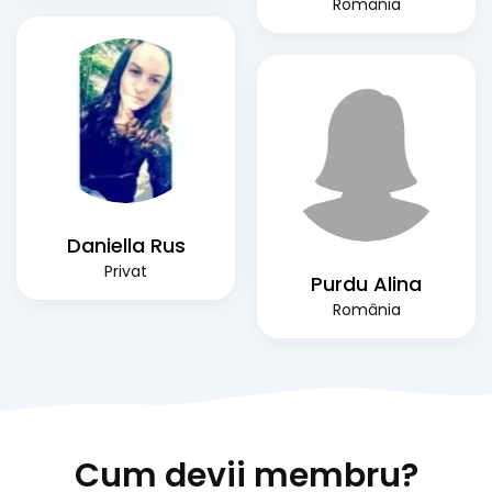
România
Daniella Rus
Privat
Purdu Alina
România
Cum devii membru?