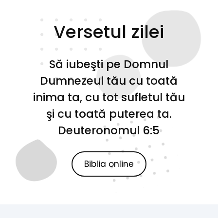
Versetul zilei
Să iubeşti pe Domnul
Dumnezeul tău cu toată
inima ta, cu tot sufletul tău
şi cu toată puterea ta.
Deuteronomul 6:5
Biblia online