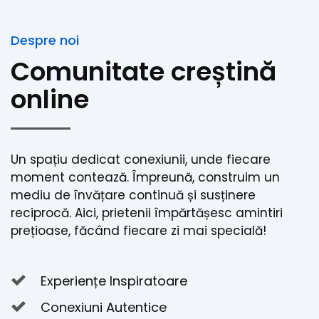
Despre noi
Comunitate creștină
online
Un spațiu dedicat conexiunii, unde fiecare
moment contează. Împreună, construim un
mediu de învățare continuă și susținere
reciprocă. Aici, prietenii împărtășesc amintiri
prețioase, făcând fiecare zi mai specială!
Experiențe Inspiratoare
Conexiuni Autentice