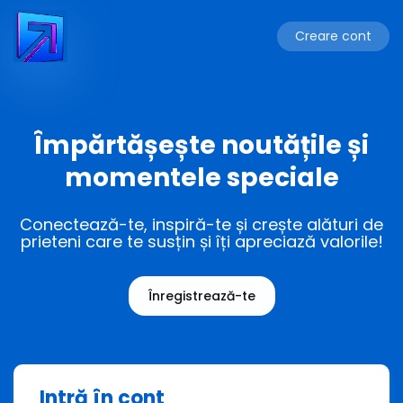
Creare cont
Împărtășește noutățile și
momentele speciale
Conectează-te, inspiră-te și crește alături de
prieteni care te susțin și îți apreciază valorile!
Înregistrează-te
Intră în cont