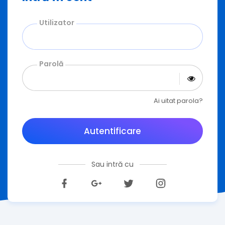
Utilizator
Parolă
Ai uitat parola?
Autentificare
Sau intră cu