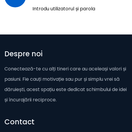
Introdu utilizatorul și parola
Despre noi
Conectează-te cu alți tineri care au aceleași valori și
pasiuni. Fie cauți motivație sau pur și simplu vrei să
dăruiești, acest spațiu este dedicat schimbului de idei
și încurajării reciproce.
Contact