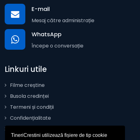
E-mail
Mesaj către administrație
WhatsApp
Începe o conversație
Linkuri utile
Filme creștine
Busola credinței
Termeni și condiții
Confidențialitate
Politica de Cookie
TineriCrestini utilizează fișiere de tip cookie