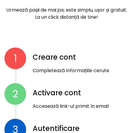
Urmează pașii de mai jos; este simplu, ușor și gratuit.
La un click distanță de tine!
1
Creare cont
Completează informațiile cerute
2
Activare cont
Accesează link-ul primit în email
3
Autentificare