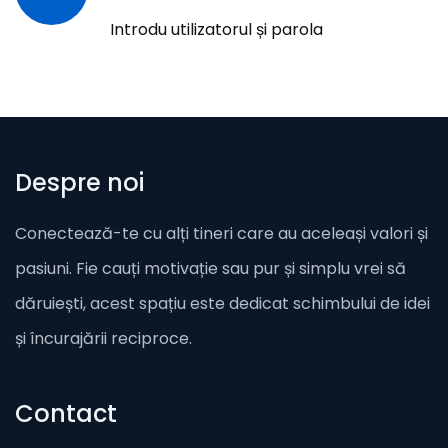
Introdu utilizatorul și parola
Despre noi
Conectează-te cu alți tineri care au aceleași valori și
pasiuni. Fie cauți motivație sau pur și simplu vrei să
dăruiești, acest spațiu este dedicat schimbului de idei
și încurajării reciproce.
Contact