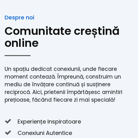
Despre noi
Comunitate creștină
online
Un spațiu dedicat conexiunii, unde fiecare
moment contează. Împreună, construim un
mediu de învățare continuă și susținere
reciprocă. Aici, prietenii împărtășesc amintiri
prețioase, făcând fiecare zi mai specială!
Experiențe Inspiratoare
Conexiuni Autentice