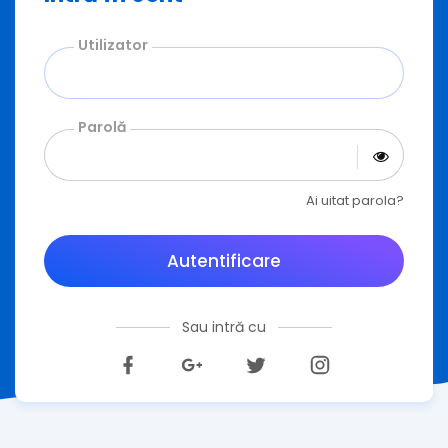
Utilizator
Parolă
Ai uitat parola?
Autentificare
Sau intră cu