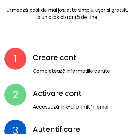
Urmează pașii de mai jos; este simplu, ușor și gratuit.
La un click distanță de tine!
1
Creare cont
Completează informațiile cerute
2
Activare cont
Accesează link-ul primit în email
3
Autentificare