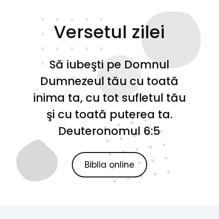
Versetul zilei
Să iubeşti pe Domnul
Dumnezeul tău cu toată
inima ta, cu tot sufletul tău
şi cu toată puterea ta.
Deuteronomul 6:5
Biblia online