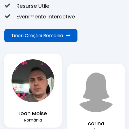
Resurse Utile
Evenimente Interactive
Tineri Creștini România
Ioan Moise
România
corina