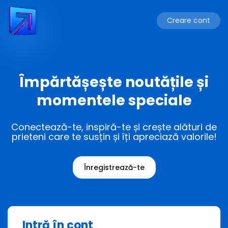
Creare cont
Împărtășește noutățile și
momentele speciale
Conectează-te, inspiră-te și crește alături de
prieteni care te susțin și îți apreciază valorile!
Înregistrează-te
Intră în cont