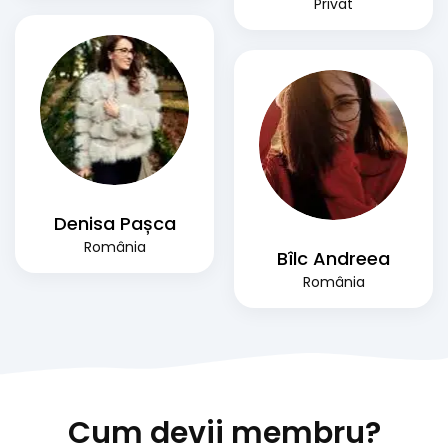
Privat
Denisa Pașca
România
Bîlc Andreea
România
Cum devii membru?