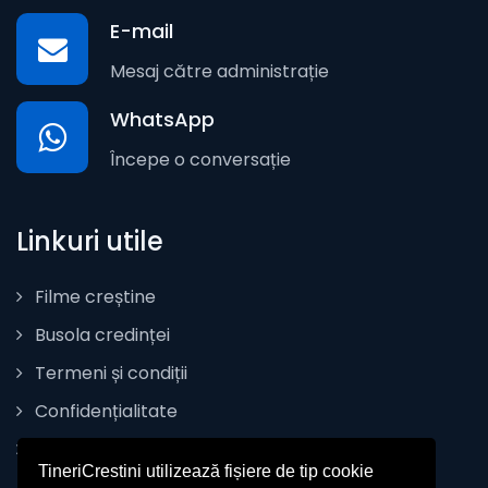
E-mail
Mesaj către administrație
WhatsApp
Începe o conversație
Linkuri utile
Filme creștine
Busola credinței
Termeni și condiții
Confidențialitate
Politica de Cookie
TineriCrestini utilizează fișiere de tip cookie